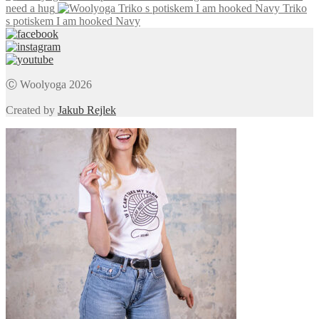
need a hug
Triko
s potiskem I am hooked Navy
Ⓒ Woolyoga 2026
Created by
Jakub Rejlek